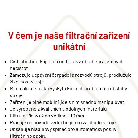
V čem je naše filtrační zařízení
unikátní
Čistí obráběcí kapalinu od třísek z obrábění a jemných
nečistot
Zamezuje ucpávání čerpadel a rozvodů strojů, prodlužuje
životnost stroje
Minimalizuje riziko výskytu kožních problému u obsluhy
stroje
Zařízení je plně mobilní, jde s ním snadno manipulovat
Je vyrobeno z kvalitních a odolných materiálů
Filtruje třísky až do velikosti 10 mm
Pracuje na přívodu vzduchu přímo za chodu stroje
Obsahuje hladinový spínač pro automatický posuv
filtračního papíru.