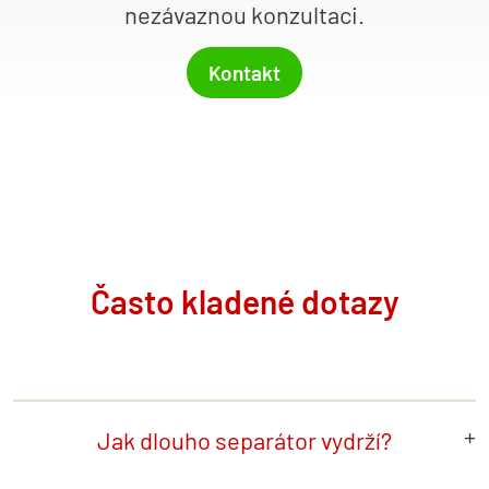
nezávaznou konzultaci.
Kontakt
Často kladené dotazy
Jak dlouho separátor vydrží?