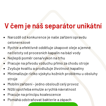
V čem je náš separátor unikátní
Narozdíl od konkurence je naše zařízení opravdu
celonerezové
Rychle a efektivně odděluje úkapové oleje a jemné
nečistoty od procesních kapalin na bázi vody
Nejlepší poměr cena/výkon na trhu
Pracuje na přívodu vzduchu přímo za chodu stroje
Zvyšuje kvalitu a prodlužuje životnost kapaliny
Minimalizuje riziko výskytu kožních problému u obsluhy
stroje
Mobilní zařízení – jedno obslouží celý provoz
Nižší spotřeba emulze a rychlá návratnost
Pracuje na principu koalescence
Pomáhá odstraňovat bakterie a zápach