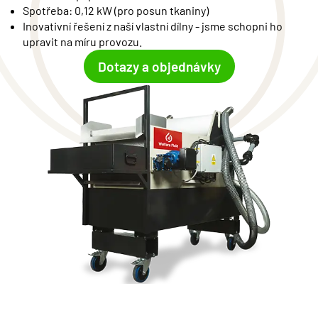
Spotřeba: 0,12 kW (pro posun tkaniny)
Inovativní řešení z naší vlastní dílny - jsme schopni ho
upravit na míru provozu.
Dotazy a objednávky