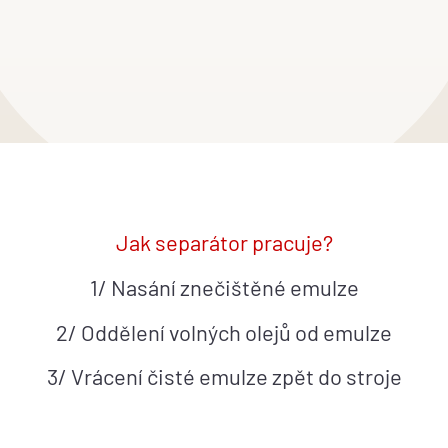
Jak separátor
pracuje?
1/ Nasání znečištěné emulze
2/ Oddělení volných olejů od emulze
3/ Vrácení čisté emulze zpět do stroje