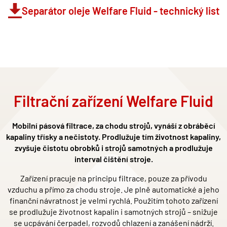
Separátor oleje Welfare Fluid - technický list
Filtrační zařízení Welfare Fluid
Mobilní pásová filtrace, za chodu strojů, vynáší z obráběcí
kapaliny třísky a nečistoty. Prodlužuje tím životnost kapaliny,
zvyšuje čistotu obrobků i strojů samotných a prodlužuje
interval čištění stroje.
Zařízení pracuje na principu filtrace, pouze za přívodu
vzduchu a přímo za chodu stroje. Je plně automatick
é
a jeho
finanční návratnost je velmi rychlá
. Pou
žitím tohoto zařízení
se prodlužuje životnost kapalin i samotných strojů – snižuje
se ucpávání čerpadel, rozvodů
chlazen
í a zanášení nádrží.