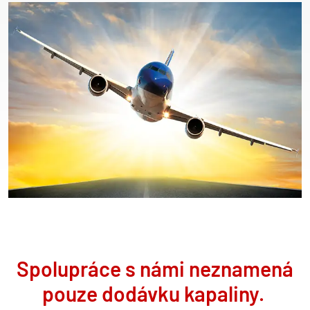
Spolupráce s námi neznamená
pouze dodávku kapaliny.