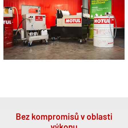
Bez kompromisů v oblasti
výkonu