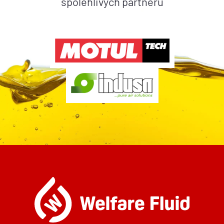
spolehlivých partnerů