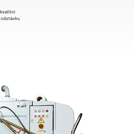
kvalitní
 odstávku