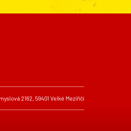
yslová 2162, 59401 Velké Meziříčí